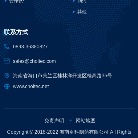
合作伙伴
制剂
其他
联系方式
0898-36380827
sales@choitec.com
海南省海口市美兰区桂林洋开发区桂高路36号
www.choitec.net
免责声明
网站地图
Copyright © 2018-2022 海南卓科制药有限公司 All Rights