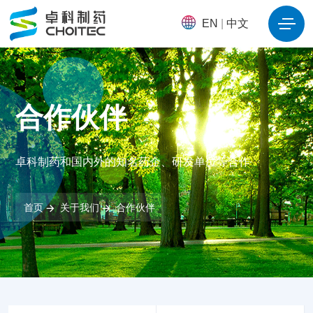
EN
|
中文
合作伙伴
卓科制药和国内外的知名药企、研发单位等合作
首页
关于我们
合作伙伴