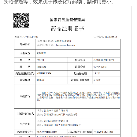
头颈部癌等，效果优于传统化疗药物，副作用更小。