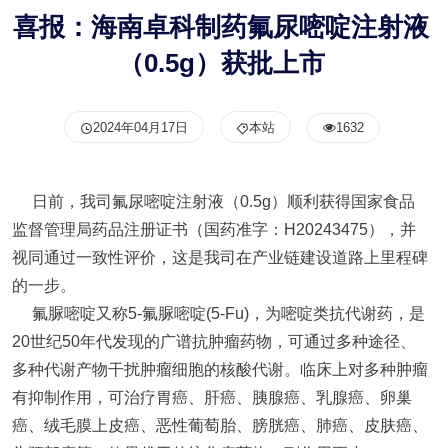
喜报：海南卓科制药氟尿嘧啶注射液
（0.5g）获批上市
2024年04月17日
本站
1632
日前，我司氟尿嘧啶注射液（0.5g）顺利获得国家食品
监督管理局药品注册证书（国药准字：H20243475），并
视同通过一致性评价，这是我司在产业链建设道路上里程碑
的一步。
氟脲嘧啶又称5-氟脲嘧啶(5-Fu)，为嘧啶类抗代谢药，是
20世纪50年代发现的广谱抗肿瘤药物，可通过多种途径、
多种代谢产物干扰肿瘤细胞的核酸代谢。临床上对多种肿瘤
有抑制作用，可治疗胃癌、肝癌、胰腺癌、乳腺癌、卵巢
癌、绒毛膜上皮癌、恶性葡萄胎、膀胱癌、肺癌、皮肤癌、