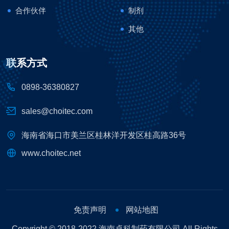
合作伙伴
制剂
其他
联系方式
0898-36380827
sales@choitec.com
海南省海口市美兰区桂林洋开发区桂高路36号
www.choitec.net
免责声明
网站地图
Copyright © 2018-2022 海南卓科制药有限公司 All Rights